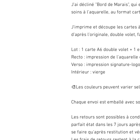
J'ai décliné "Bord de Marais", qu
soins à l'aquarelle, au format car
J'imprime et découpe les cartes à
d'après l'originale, double volet, f
Lot : 1 carte A6 double volet + 1 
Recto : impression de l'aquarelle 
Verso : impression signature-log
Intérieur : vierge
🎨Les couleurs peuvent varier sel
Chaque envoi est emballé avec soi
Les retours sont possibles à con
parfait état dans les 7 jours ap
se faire qu'après restitution et v
Les frais de retours restent à la c