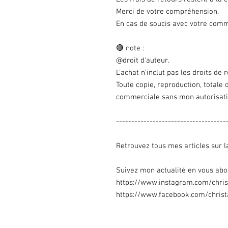
Merci de votre compréhension.
En cas de soucis avec votre comm
🔴 note :
@droit d'auteur.
L'achat n'inclut pas les droits de 
Toute copie, reproduction, totale ou
commerciale sans mon autorisati
------------------------------------
Retrouvez tous mes articles sur l
Suivez mon actualité en vous abo
https://www.instagram.com/christ
https://www.facebook.com/christa