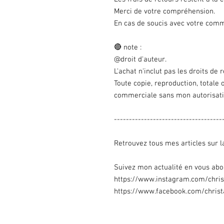
Merci de votre compréhension.
En cas de soucis avec votre comm
🔴 note :
@droit d'auteur.
L'achat n'inclut pas les droits de 
Toute copie, reproduction, totale ou
commerciale sans mon autorisati
------------------------------------
Retrouvez tous mes articles sur l
Suivez mon actualité en vous abo
https://www.instagram.com/christ
https://www.facebook.com/christa