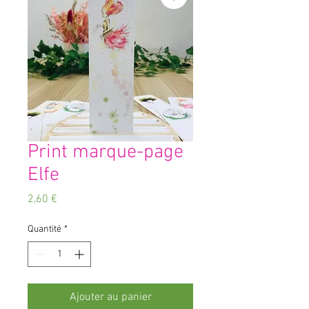
Print marque-page
Elfe
Prix
2,60 €
Quantité
*
Ajouter au panier