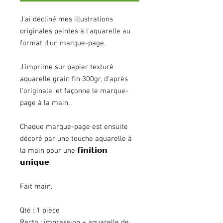
J'ai décliné mes illustrations
originales peintes à l'aquarelle au
format d'un marque-page.
J'imprime sur papier texturé
aquarelle grain fin 300gr, d'après
l'originale, et façonne le marque-
page à la main.
Chaque marque-page est ensuite
décoré par une touche aquarelle à
la main pour une 𝗳𝗶𝗻𝗶𝘁𝗶𝗼𝗻
𝘂𝗻𝗶𝗾𝘂𝗲.
Fait main.
Qté : 1 pièce
Recto : impression + aquarelle de