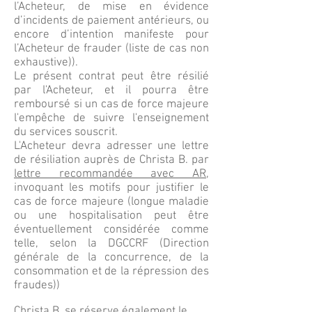
l’Acheteur, de mise en évidence
d’incidents de paiement antérieurs, ou
encore d’intention manifeste pour
l’Acheteur de frauder (liste de cas non
exhaustive)).
Le présent contrat peut être résilié
par l'Acheteur, et il pourra être
remboursé si un cas de force majeure
l'empêche de suivre l'enseignement
du services souscrit.
L'Acheteur devra adresser une lettre
de résiliation auprès de Christa B. par
lettre recommandée avec AR
,
invoquant les motifs pour justifier le
cas de force majeure (
longue maladie
ou une hospitalisation peut être
éventuellement considérée comme
telle, selon la
DGCCRF
(Direction
générale de la concurrence, de la
consommation et de la répression des
fraudes))
Christa B. se réserve également le