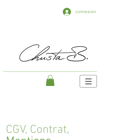
connexion
CGV, Contrat,