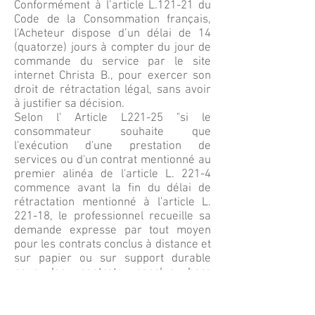
Conformément à l’article L.121-21 du
Code de la Consommation français,
l’Acheteur dispose d’un délai de 14
(quatorze) jours à compter du jour de
commande du service par le site
internet Christa B., pour exercer son
droit de rétractation légal, sans avoir
à justifier sa décision.
Selon l' Article L221-25 "si le
consommateur souhaite que
l'exécution d'une prestation de
services ou d'un contrat mentionné au
premier alinéa de l'article L. 221-4
commence avant la fin du délai de
rétractation mentionné à l'article L.
221-18, le professionnel recueille sa
demande expresse par tout moyen
pour les contrats conclus à distance et
sur papier ou sur support durable
pour les contrats conclus hors
établissement.
Le consommateur qui a exercé son
droit de rétractation d'un contrat de