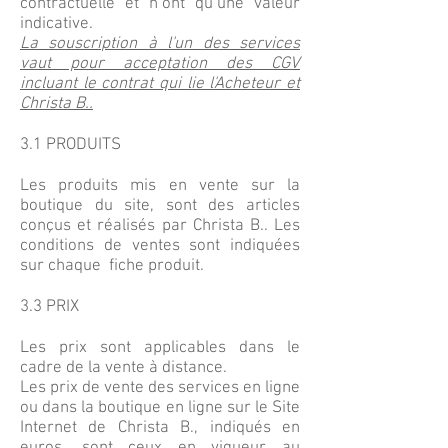
contractuelle et n’ont qu’une valeur
indicative.
La souscription à l'un des services
vaut pour acceptation des CGV
incluant le contrat qui lie l'Acheteur et
Christa B..
3.1 PRODUITS
Les produits mis en vente sur la
boutique du site, sont des articles
conçus et réalisés par Christa B.. Les
conditions de ventes sont indiquées
sur chaque fiche produit.
3.3 PRIX
Les prix sont applicables dans le
cadre de la vente à distance.
Les prix de vente des services en ligne
ou dans la boutique en ligne sur le Site
Internet de Christa B., indiqués en
euros, sont ceux en vigueur au