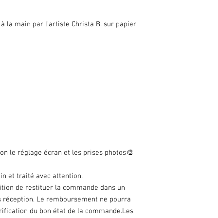
à la main par l'artiste Christa B. sur papier
on le réglage écran et les prises photos🎨
n et traité avec attention.
dition de restituer la commande dans un
rès réception. Le remboursement ne pourra
vérification du bon état de la commande.Les