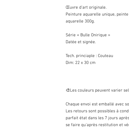
Œuvre d'art originale.
Peinture aquarelle unique, peinte 
aquarelle 300g.
Série « Bulle Onirique »
Datée et signée.
Tech. princiaple : Couteau
Dim: 22 x 30 cm
🎨Les couleurs peuvent varier sel
Chaque envoi est emballé avec soi
Les retours sont possibles à con
parfait état dans les 7 jours ap
se faire qu'après restitution et 