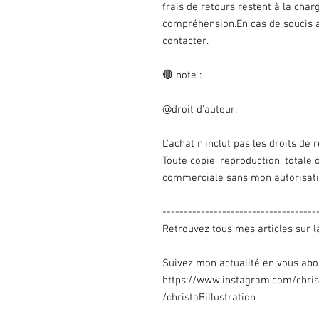
frais de retours restent à la char
compréhension.En cas de soucis 
contacter.
🔴 note :
@droit d'auteur.
L'achat n'inclut pas les droits de 
Toute copie, reproduction, totale ou
commerciale sans mon autorisatio
------------------------------------
Retrouvez tous mes articles sur l
Suivez mon actualité en vous abo
https://www.instagram.com/chris
/christaBillustration