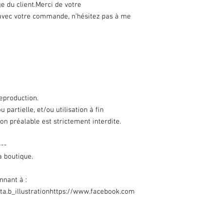
ge du client.Merci de votre
avec votre commande, n’hésitez pas à me
reproduction.
 partielle, et/ou utilisation à fin
n préalable est strictement interdite.
---
a boutique.
nnant à :
ta.b_illustrationhttps://www.facebook.com