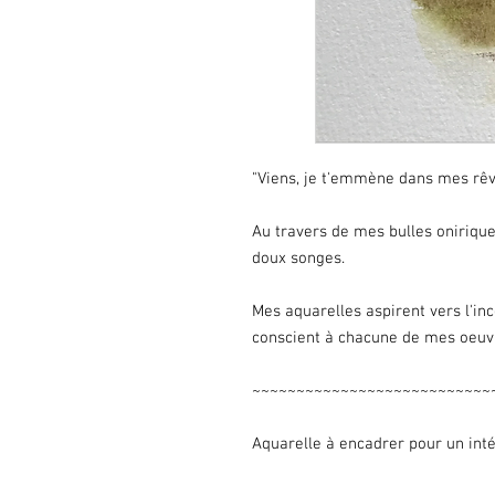
"Viens, je t'emmène dans mes rêve
Au travers de mes bulles oniriques
doux songes.
Mes aquarelles aspirent vers l'inc
conscient à chacune de mes oeuvr
~~~~~~~~~~~~~~~~~~~~~~~~~~~
Aquarelle à encadrer pour un inté