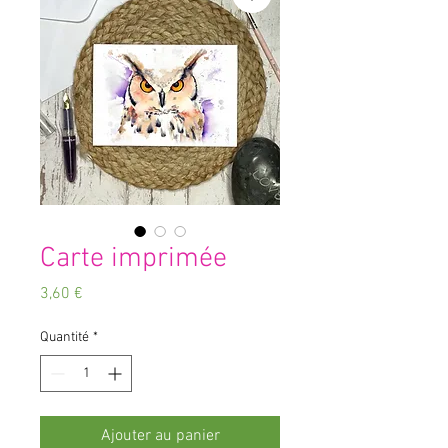
Carte imprimée
Prix
3,60 €
Quantité
*
Ajouter au panier