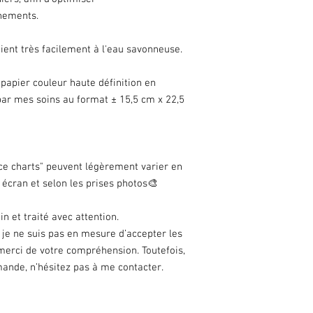
énements.
oient très facilement à l'eau savonneuse.
papier couleur haute définition en
par mes soins au format ± 15,5 cm x 22,5
face charts" peuvent légèrement varier en
écran et selon les prises photos🎨
n et traité avec attention.
, je ne suis pas en mesure d’accepter les
erci de votre compréhension. Toutefois,
ande, n’hésitez pas à me contacter.