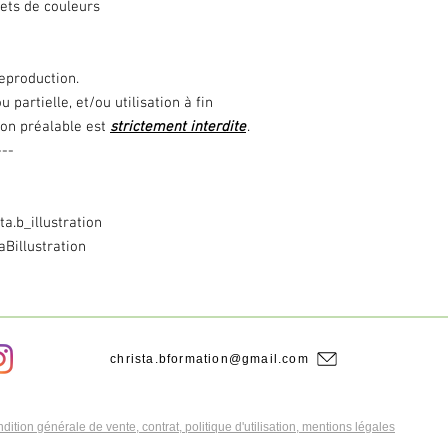
ets de couleurs
reproduction.
 partielle, et/ou utilisation à fin
on préalable est
strictement interdite
.
---
a.b_illustration
Billustration
christa.bformation@gmail.com
dition générale de vente, contrat, politique d'utilisation, mentions légales