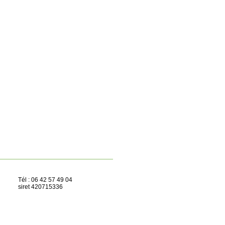
Tél : 06 42 57 49 04
siret 420715336