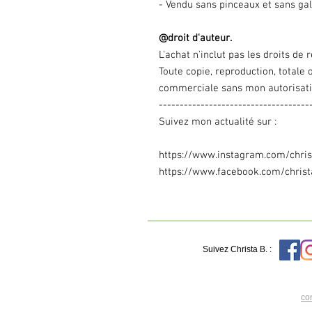
- Vendu sans pinceaux et sans gal
@droit d'auteur.
L'achat n'inclut pas les droits de 
Toute copie, reproduction, totale ou
commerciale sans mon autorisati
------------------------------------
Suivez mon actualité sur :
https://www.instagram.com/christ
https://www.facebook.com/christa
Suivez Christa B. :
con