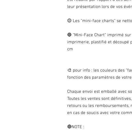
leur présentation lors de vos év
🟡 Les "mini-face charts" se nett
🔵 "Mini-Face Chart" imprimé sur 
imprimerie, plastifié et découpé 
cm
🎨 pour info : les couleurs des "
fonction des paramètres de votre 
Chaque envoi est emballé avec soi
Toutes les ventes sont définitives
retours ou les remboursements, m
en cas de soucis avec votre comm
🔴NOTE :