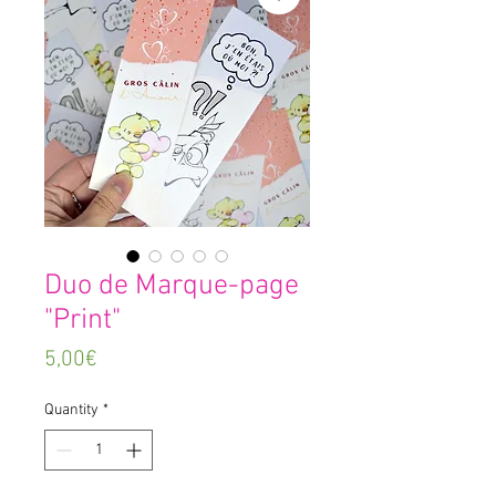
Duo de Marque-page
"Print"
Price
5,00€
Quantity
*