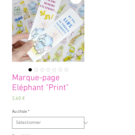
Marque-page
Eléphant "Print"
Prix
2,60 €
Au choix
*