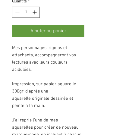
Quantité
*
Ajouter au panier
Mes personnages, rigolos et
attachants, accompagneront vos
lectures avec leurs couleurs
acidulées.
Impression, sur papier aquarelle
300gr, d'après une
aquarelle originale dessinée et
peinte à la main.
J'ai repris l'une de mes
aquarelles pour créer de nouveau
marque-page, en incluant à chacun