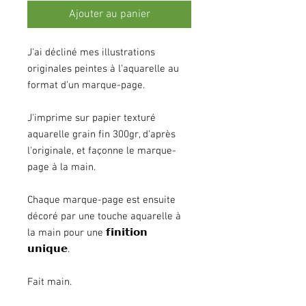
Ajouter au panier
J'ai décliné mes illustrations
originales peintes à l'aquarelle au
format d'un marque-page.
J'imprime sur papier texturé
aquarelle grain fin 300gr, d'après
l'originale, et façonne le marque-
page à la main.
Chaque marque-page est ensuite
décoré par une touche aquarelle à
la main pour une 𝗳𝗶𝗻𝗶𝘁𝗶𝗼𝗻
𝘂𝗻𝗶𝗾𝘂𝗲.
Fait main.