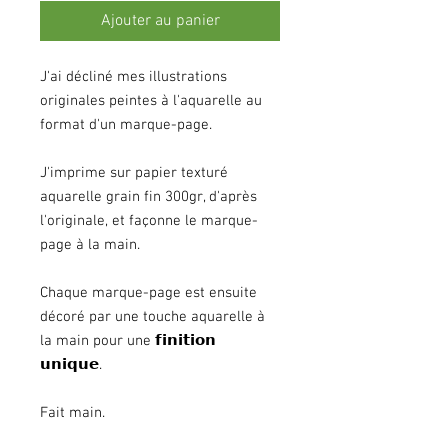
Ajouter au panier
J'ai décliné mes illustrations
originales peintes à l'aquarelle au
format d'un marque-page.
J'imprime sur papier texturé
aquarelle grain fin 300gr, d'après
l'originale, et façonne le marque-
page à la main.
Chaque marque-page est ensuite
décoré par une touche aquarelle à
la main pour une 𝗳𝗶𝗻𝗶𝘁𝗶𝗼𝗻
𝘂𝗻𝗶𝗾𝘂𝗲.
Fait main.