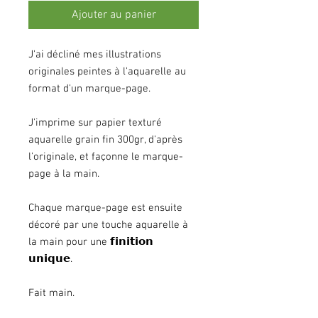
Ajouter au panier
J'ai décliné mes illustrations
originales peintes à l'aquarelle au
format d'un marque-page.
J'imprime sur papier texturé
aquarelle grain fin 300gr, d'après
l'originale, et façonne le marque-
page à la main.
Chaque marque-page est ensuite
décoré par une touche aquarelle à
la main pour une 𝗳𝗶𝗻𝗶𝘁𝗶𝗼𝗻
𝘂𝗻𝗶𝗾𝘂𝗲.
Fait main.