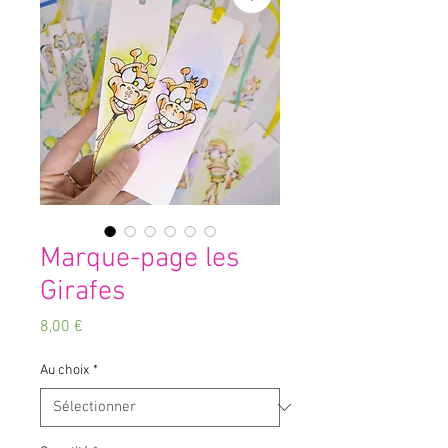
Marque-page les
Girafes
Prix
8,00 €
Au choix
*