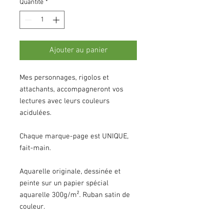
Quantité
*
Ajouter au panier
Mes personnages, rigolos et
attachants, accompagneront vos
lectures avec leurs couleurs
acidulées.
Chaque marque-page est UNIQUE,
fait-main.
Aquarelle originale, dessinée et
peinte sur un papier spécial
aquarelle 300g/m². Ruban satin de
couleur.