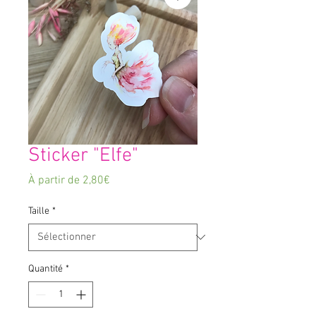
Sticker "Elfe"
Prix
À partir de
2,80€
promotionnel
Taille
*
Quantité
*