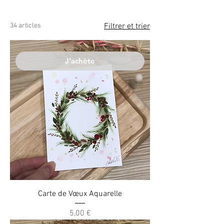
34 articles
Filtrer et trier
J'achète
Carte de Vœux Aquarelle
Prix
5,00 €